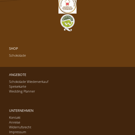
SHOP
Schokolade
ANGEBOTE
Schokolade Wiederverkauf
Speisekarte
Wedding Planner
UNTERNEHMEN
Kontakt
Anreise
Widerrufsrecht
Impressum