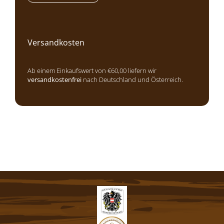
Versandkosten
Ab einem Einkaufswert von €60,00 liefern wir
versandkostenfrei
nach Deutschland und Österreich.