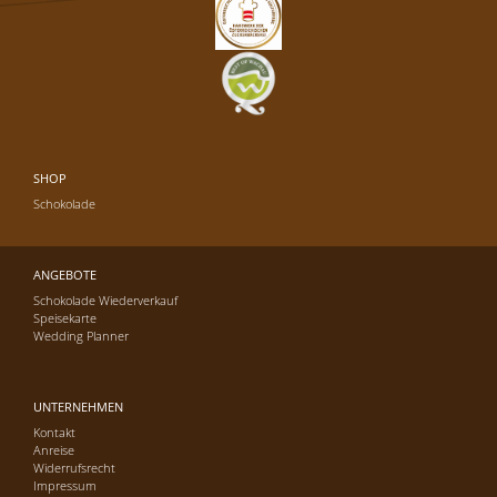
SHOP
Schokolade
ANGEBOTE
Schokolade Wiederverkauf
Speisekarte
Wedding Planner
UNTERNEHMEN
Kontakt
Anreise
Widerrufsrecht
Impressum