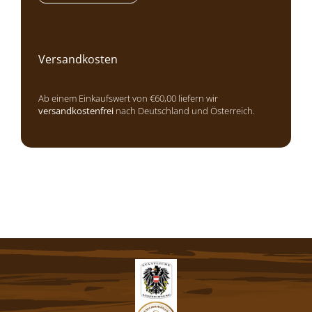
Versandkosten
Ab einem Einkaufswert von €60,00 liefern wir
versandkostenfrei
nach Deutschland und Österreich.