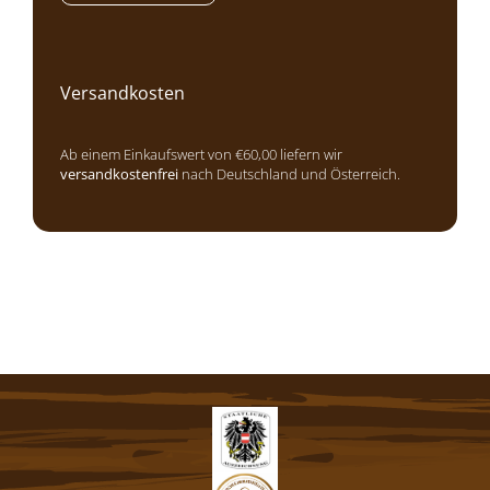
Versandkosten
Ab einem Einkaufswert von €60,00 liefern wir
versandkostenfrei
nach Deutschland und Österreich.