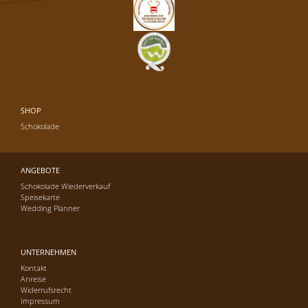
SHOP
Schokolade
ANGEBOTE
Schokolade Wiederverkauf
Speisekarte
Wedding Planner
UNTERNEHMEN
Kontakt
Anreise
Widerrufsrecht
Impressum