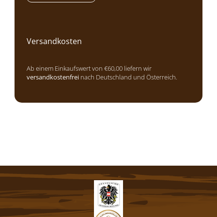
Versandkosten
Ab einem Einkaufswert von €60,00 liefern wir
versandkostenfrei
nach Deutschland und Österreich.