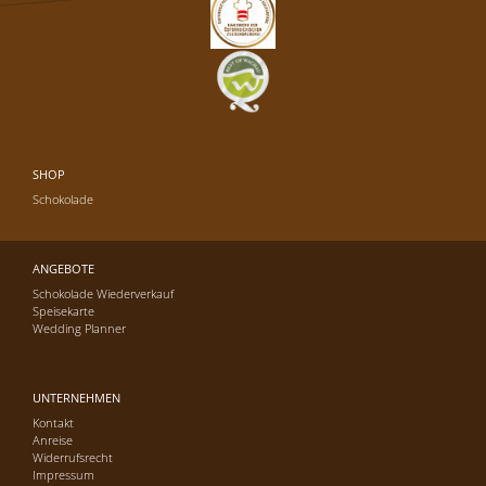
SHOP
Schokolade
ANGEBOTE
Schokolade Wiederverkauf
Speisekarte
Wedding Planner
UNTERNEHMEN
Kontakt
Anreise
Widerrufsrecht
Impressum