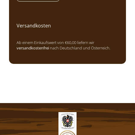
Versandkosten
Ab einem Einkaufswert von €60,00 liefern wir
versandkostenfrei
nach Deutschland und Österreich.