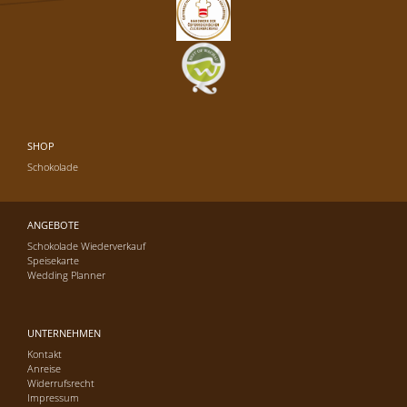
SHOP
Schokolade
ANGEBOTE
Schokolade Wiederverkauf
Speisekarte
Wedding Planner
UNTERNEHMEN
Kontakt
Anreise
Widerrufsrecht
Impressum