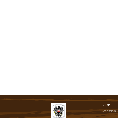
SHOP
Schokolade