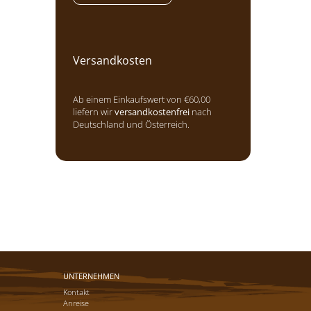
Versandkosten
Ab einem Einkaufswert von €60,00
liefern wir
versandkostenfrei
nach
Deutschland und Österreich.
UNTERNEHMEN
Kontakt
Anreise