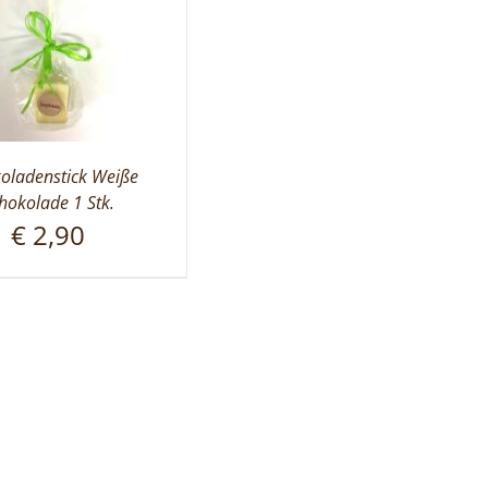
oladenstick Weiße
hokolade 1 Stk.
€
2,90