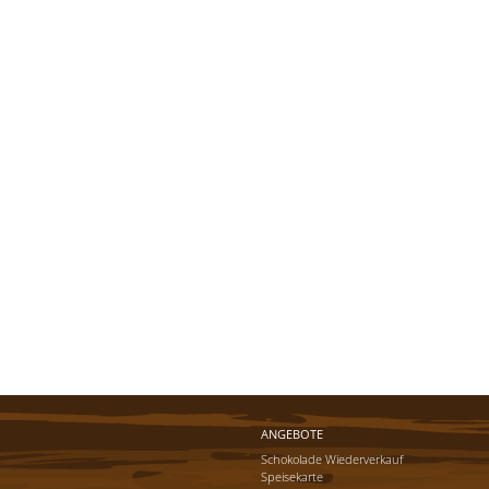
ANGEBOTE
Schokolade Wiederverkauf
Speisekarte