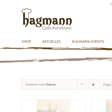
Skip
D
to
content
SHOP
AKTUELLES
KULINARIK-EVENTS
Sortieren nach
Datum
Zeige