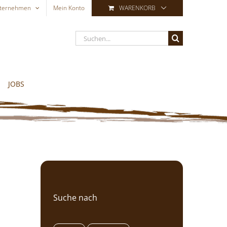
ternehmen
Mein Konto
WARENKORB
Suche
nach:
JOBS
Suche nach