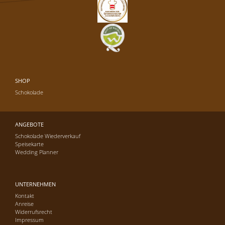
SHOP
Schokolade
ANGEBOTE
Schokolade Wiederverkauf
Speisekarte
Wedding Planner
UNTERNEHMEN
Kontakt
Anreise
Widerrufsrecht
Impressum