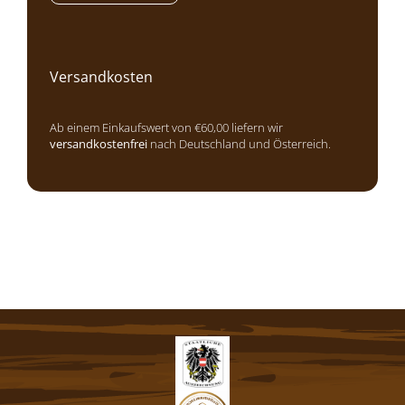
Versandkosten
Ab einem Einkaufswert von €60,00 liefern wir
versandkostenfrei
nach Deutschland und Österreich.