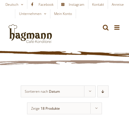
Skip
Deutsch
Facebook
Instagram
Kontakt
Anreise
to
Unternehmen
Mein Konto
WARENKORB
content
Sortieren nach
Datum
Zeige
18 Produkte