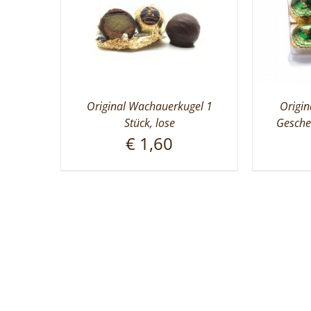
Original Wachauerkugel 1
Origi
Stück, lose
Gesche
€
1,60