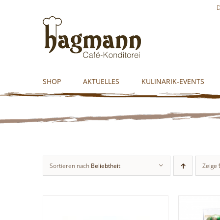
Skip
D
to
content
SHOP
AKTUELLES
KULINARIK-EVENTS
Sortieren nach
Beliebtheit
Zeige