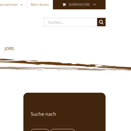
ternehmen
Mein Konto
WARENKORB
Suche
nach:
JOBS
Suche nach