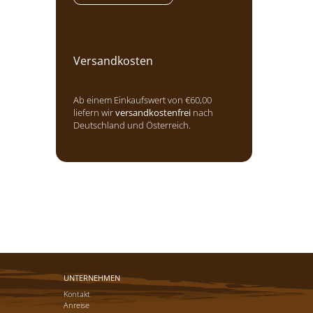
Versandkosten
Ab einem Einkaufswert von €60,00
liefern wir
versandkostenfrei
nach
Deutschland und Österreich.
UNTERNEHMEN
Kontakt
Anreise