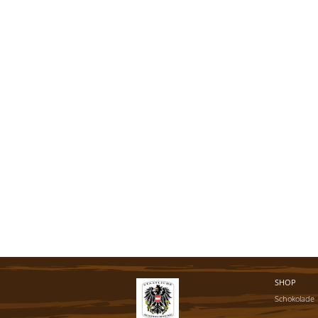
SHOP
Schokolade