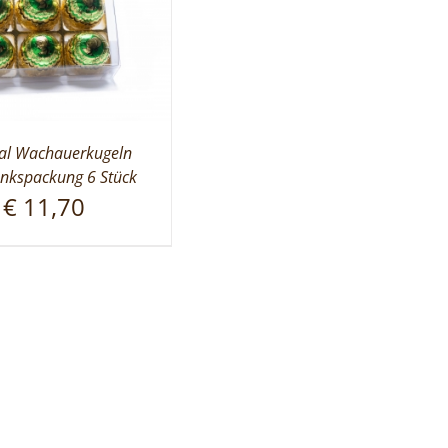
nal Wachauerkugeln
nkspackung 6 Stück
€
11,70