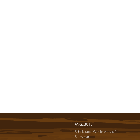
ANGEBOTE
Schokolade Wiederverkauf
Speisekarte