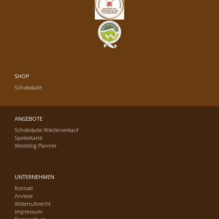
SHOP
Schokolade
ANGEBOTE
Schokolade Wiederverkauf
Speisekarte
Wedding Planner
UNTERNEHMEN
Kontakt
Anreise
Widerrufsrecht
Impressum