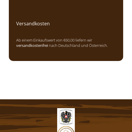
Versandkosten
Ab einem Einkaufswert von €60,00 liefern wir
versandkostenfrei
nach Deutschland und Österreich.