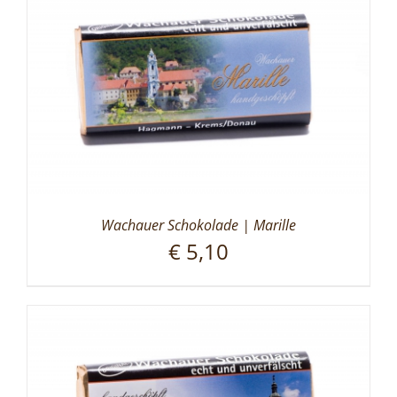
Wachauer Schokolade | Marille
€
5,10