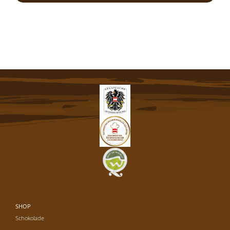
SHOP
Schokolade