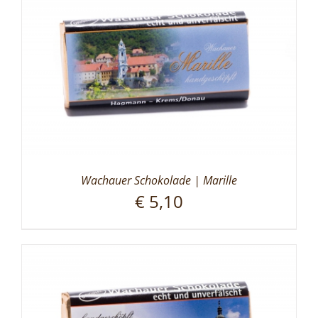
Wachauer Schokolade | Marille
€
5,10