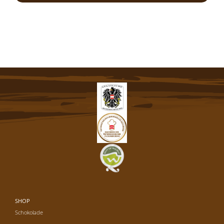
SHOP
Schokolade