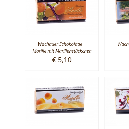
Wachauer Schokolade |
Wacha
Marille mit Marillenstückchen
€
5,10