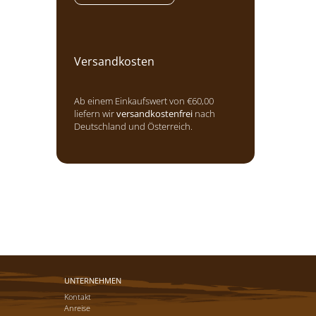
Versandkosten
Ab einem Einkaufswert von €60,00
liefern wir
versandkostenfrei
nach
Deutschland und Österreich.
UNTERNEHMEN
Kontakt
Anreise