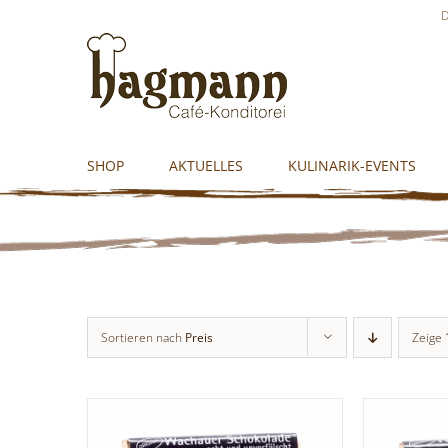
Skip
D
to
content
SHOP
AKTUELLES
KULINARIK-EVENTS
Sortieren nach
Preis
Zeige