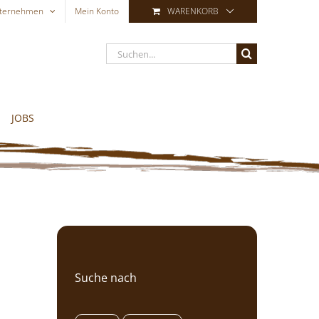
ternehmen
Mein Konto
WARENKORB
Suche
nach:
JOBS
Suche nach