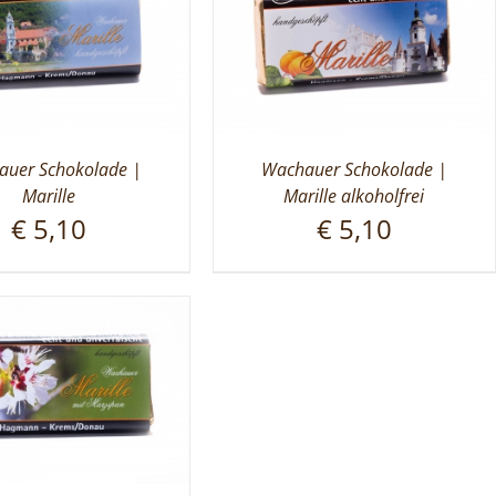
uer Schokolade |
Wachauer Schokolade |
Marille
Marille alkoholfrei
€
5,10
€
5,10