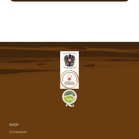
SHOP
Schokolade