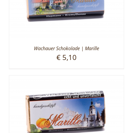
Wachauer Schokolade | Marille
€
5,10