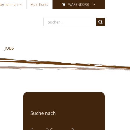
ternehmen
Mein Konto
WARENKORB
Suche
nach:
JOBS
Suche nach