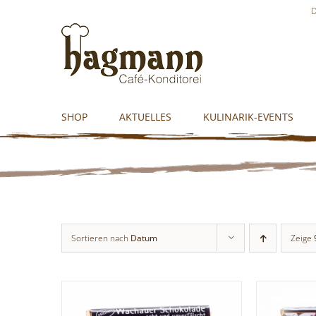
Skip
D
to
content
SHOP
AKTUELLES
KULINARIK-EVENTS
Sortieren nach
Datum
Zeige