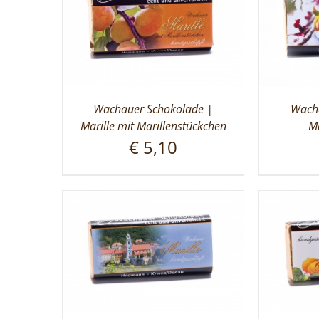
Wachauer Schokolade |
Wacha
Marille mit Marillenstückchen
Ma
€
5,10