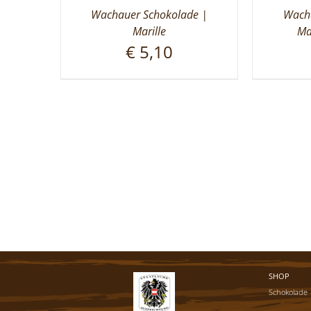
Wachauer Schokolade |
Wacha
Marille
Ma
€
5,10
SHOP
Schokolade