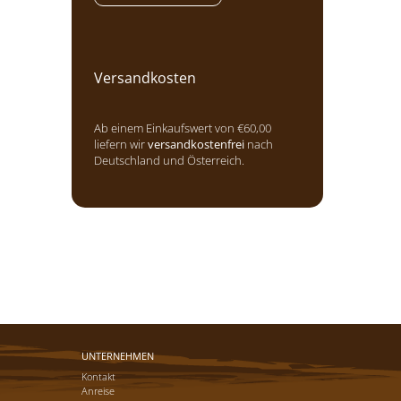
Versandkosten
Ab einem Einkaufswert von €60,00
liefern wir
versandkostenfrei
nach
Deutschland und Österreich.
UNTERNEHMEN
Kontakt
Anreise