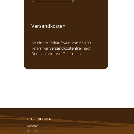
Versandkosten
Ab einem Einkaufswert von €60,00
liefern wir
versandkostenfrei
nach
Deutschland und Österreich.
UNTERNEHMEN
Kontakt
Anreise