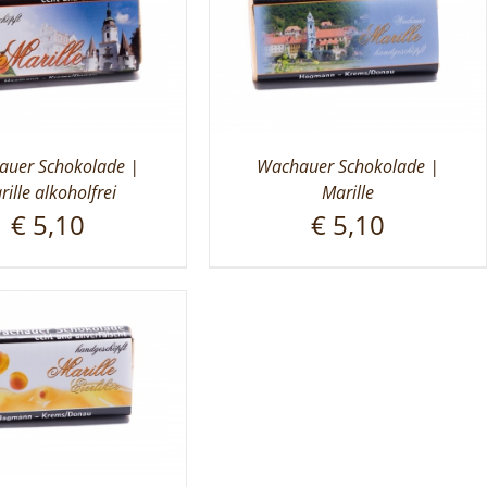
uer Schokolade |
Wachauer Schokolade |
rille alkoholfrei
Marille
€
5,10
€
5,10