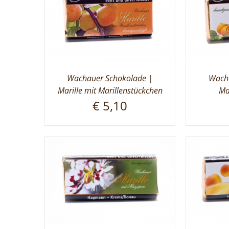
Wachauer Schokolade |
Wacha
Marille mit Marillenstückchen
Ma
€
5,10