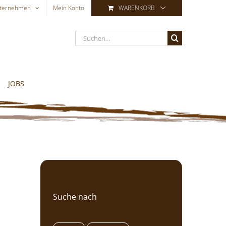
ternehmen
Mein Konto
WARENKORB
Suche
nach:
JOBS
Suche nach