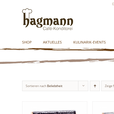
Skip
D
to
content
SHOP
AKTUELLES
KULINARIK-EVENTS
Sortieren nach
Beliebtheit
Zeige