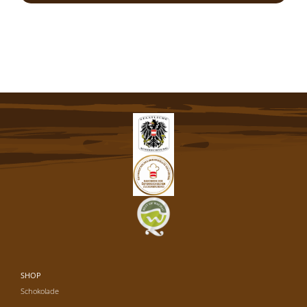
SHOP
Schokolade