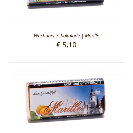
Wachauer Schokolade | Marille
€
5,10