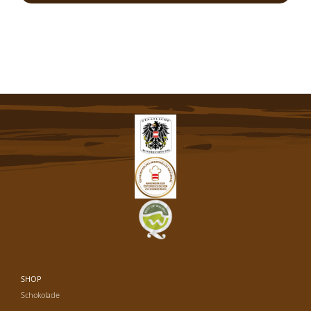
SHOP
Schokolade