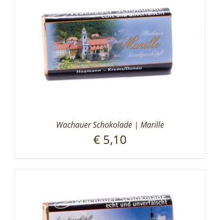
Wachauer Schokolade | Marille
€
5,10