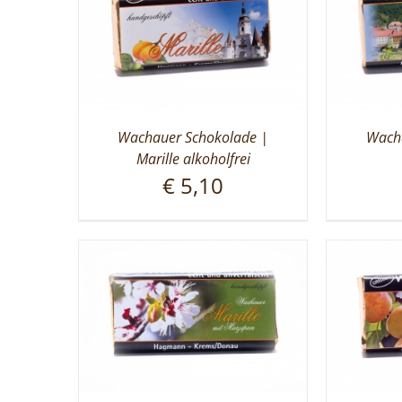
Wachauer Schokolade |
Wacha
Marille alkoholfrei
€
5,10