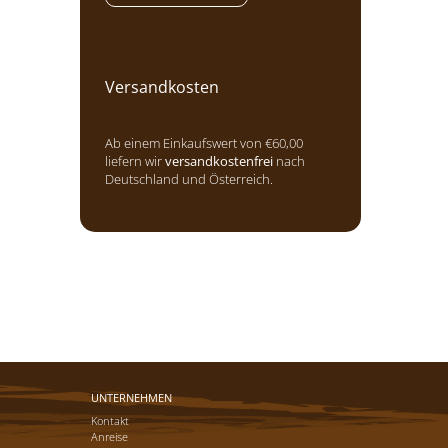
Versandkosten
Ab einem Einkaufswert von €60,00
liefern wir
versandkostenfrei
nach
Deutschland und Österreich.
UNTERNEHMEN
Kontakt
Anreise