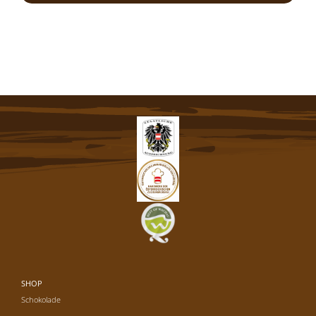
SHOP
Schokolade