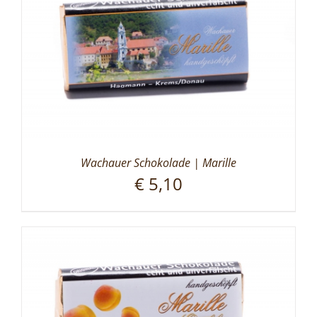
Wachauer Schokolade | Marille
€
5,10