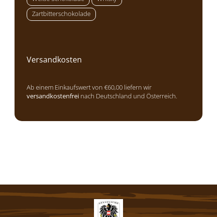
Zartbitterschokolade
Versandkosten
Ab einem Einkaufswert von €60,00 liefern wir
versandkostenfrei
nach Deutschland und Österreich.