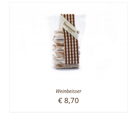
Weinbeisser
€
8,70