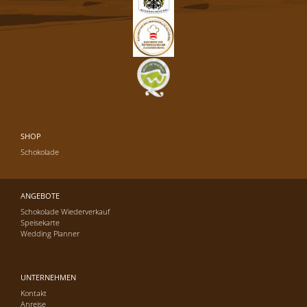
SHOP
Schokolade
ANGEBOTE
Schokolade Wiederverkauf
Speisekarte
Wedding Planner
UNTERNEHMEN
Kontakt
Anreise