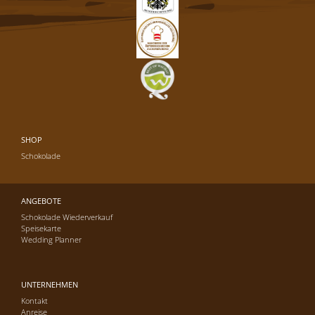
SHOP
Schokolade
ANGEBOTE
Schokolade Wiederverkauf
Speisekarte
Wedding Planner
UNTERNEHMEN
Kontakt
Anreise