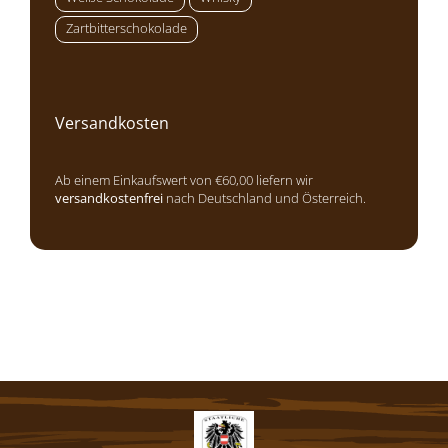
Zartbitterschokolade
Versandkosten
Ab einem Einkaufswert von €60,00 liefern wir
versandkostenfrei
nach Deutschland und Österreich.