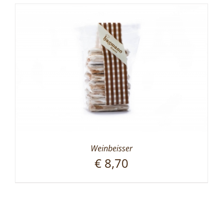
Weinbeisser
€
8,70