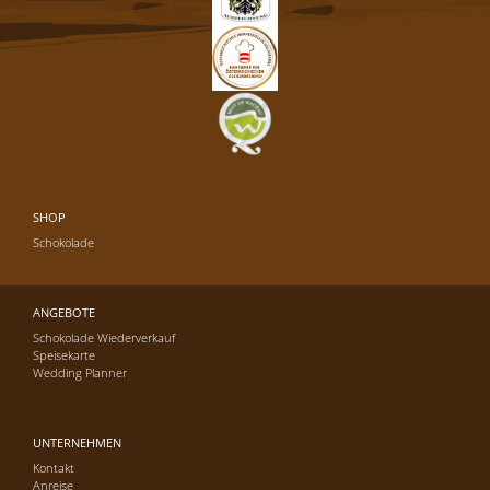
SHOP
Schokolade
ANGEBOTE
Schokolade Wiederverkauf
Speisekarte
Wedding Planner
UNTERNEHMEN
Kontakt
Anreise