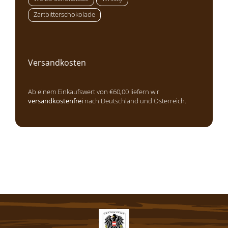
Zartbitterschokolade
Versandkosten
Ab einem Einkaufswert von €60,00 liefern wir
versandkostenfrei
nach Deutschland und Österreich.