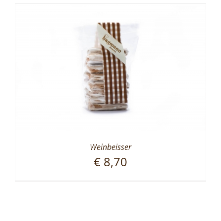
Weinbeisser
€
8,70