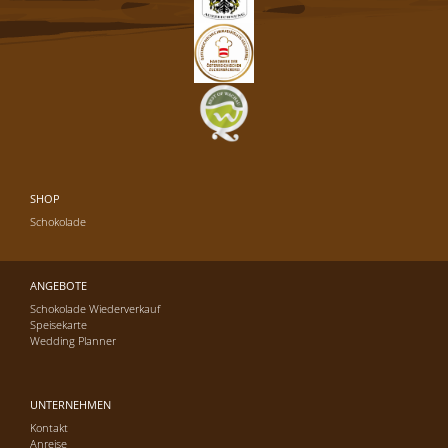
SHOP
Schokolade
ANGEBOTE
Schokolade Wiederverkauf
Speisekarte
Wedding Planner
UNTERNEHMEN
Kontakt
Anreise