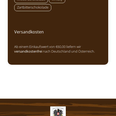
Zartbitterschokolade
Versandkosten
Ab einem Einkaufswert von €60,00 liefern wir
versandkostenfrei
nach Deutschland und Österreich.