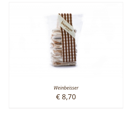
Weinbeisser
€
8,70