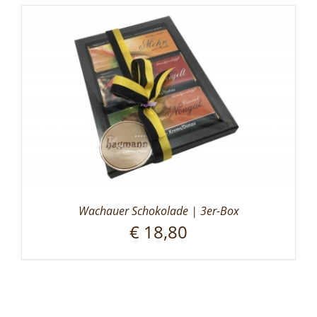
Wachauer Schokolade | 3er-Box
€
18,80