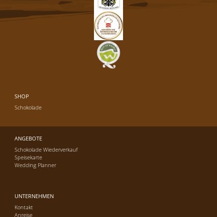
SHOP
Schokolade
ANGEBOTE
Schokolade Wiederverkauf
Speisekarte
Wedding Planner
UNTERNEHMEN
Kontakt
Anreise