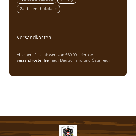
Zartbitterschokolade
Versandkosten
Ab einem Einkaufswert von €60,00 liefern wir
versandkostenfrei
nach Deutschland und Österreich.