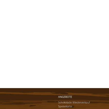
ANGEBOTE
Schokolade Wiederverkauf
Speisekarte