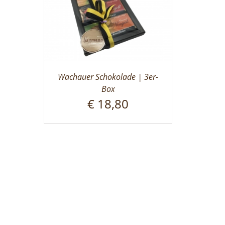
Wachauer Schokolade | 3er-
Box
€
18,80