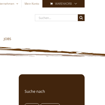
ternehmen
Mein Konto
WARENKORB
Suche
nach:
JOBS
Suche nach