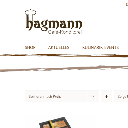
Skip
D
to
content
SHOP
AKTUELLES
KULINARIK-EVENTS
Sortieren nach
Preis
Zeige