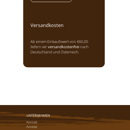
Versandkosten
Ab einem Einkaufswert von €60,00
liefern wir
versandkostenfrei
nach
Deutschland und Österreich.
UNTERNEHMEN
Kontakt
Anreise