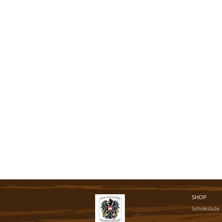
SHOP
Schokolade