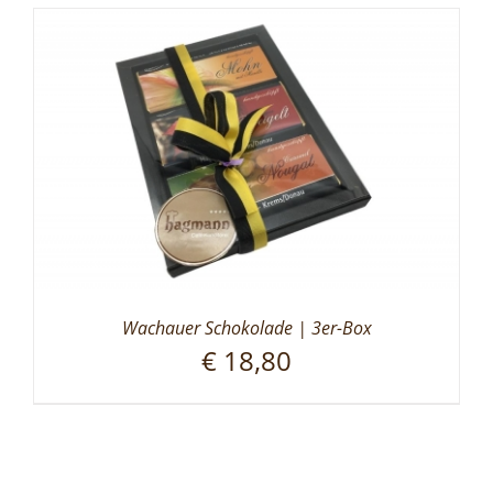
Wachauer Schokolade | 3er-Box
€
18,80