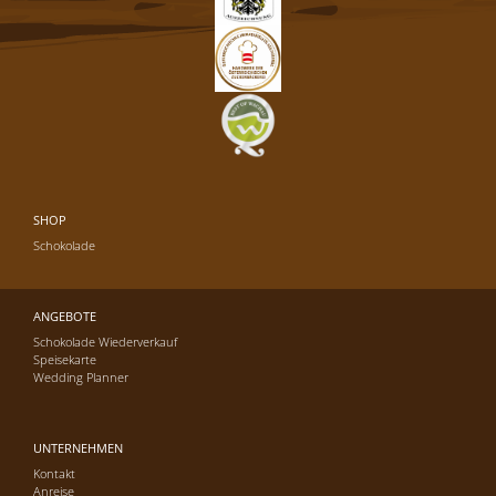
SHOP
Schokolade
ANGEBOTE
Schokolade Wiederverkauf
Speisekarte
Wedding Planner
UNTERNEHMEN
Kontakt
Anreise