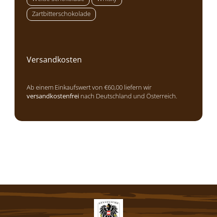
Zartbitterschokolade
Versandkosten
Ab einem Einkaufswert von €60,00 liefern wir
versandkostenfrei
nach Deutschland und Österreich.