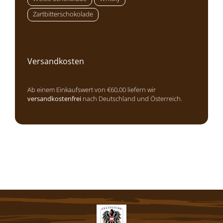
Zartbitterschokolade
Versandkosten
Ab einem Einkaufswert von €60,00 liefern wir
versandkostenfrei
nach Deutschland und Österreich.