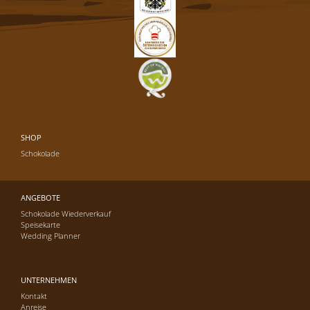
SHOP
Schokolade
ANGEBOTE
Schokolade Wiederverkauf
Speisekarte
Wedding Planner
UNTERNEHMEN
Kontakt
Anreise