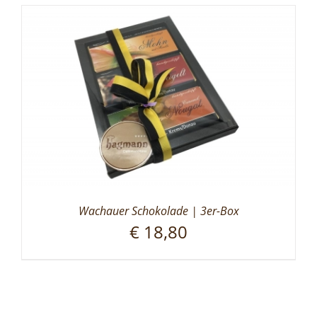
Wachauer Schokolade | 3er-Box
€
18,80