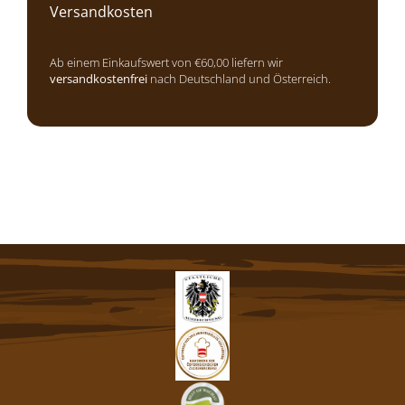
Versandkosten
Ab einem Einkaufswert von €60,00 liefern wir
versandkostenfrei
nach Deutschland und Österreich.