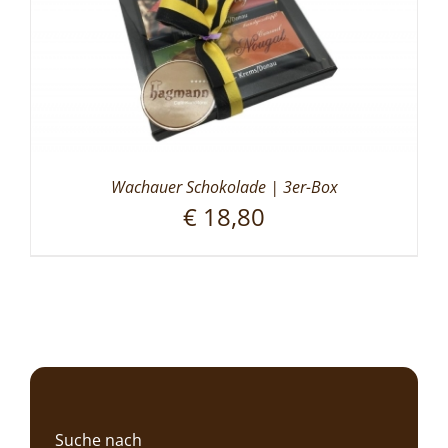
Wachauer Schokolade | 3er-Box
€
18,80
Suche nach