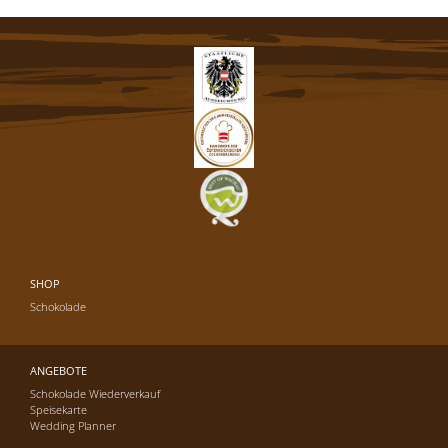
SHOP
Schokolade
ANGEBOTE
Schokolade Wiederverkauf
Speisekarte
Wedding Planner