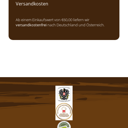
Versandkosten
Ab einem Einkaufswert von €60,00 liefern wir
versandkostenfrei
nach Deutschland und Österreich.