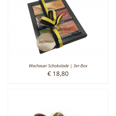
Wachauer Schokolade | 3er-Box
€
18,80