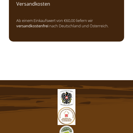
Versandkosten
Ab einem Einkaufswert von €60,00 liefern wir
versandkostenfrei
nach Deutschland und Österreich.