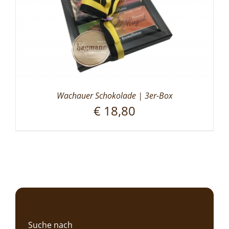
Wachauer Schokolade | 3er-Box
€
18,80
Suche nach