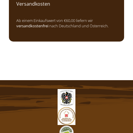
Versandkosten
Ab einem Einkaufswert von €60,00 liefern wir
versandkostenfrei
nach Deutschland und Österreich.