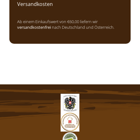
Versandkosten
Ab einem Einkaufswert von €60,00 liefern wir
versandkostenfrei
nach Deutschland und Österreich.