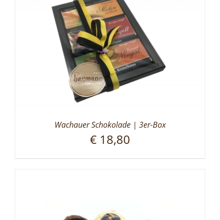
Wachauer Schokolade | 3er-Box
€
18,80