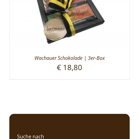
Wachauer Schokolade | 3er-Box
€
18,80
Suche nach