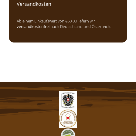
Versandkosten
Ab einem Einkaufswert von €60,00 liefern wir
versandkostenfrei
nach Deutschland und Österreich.