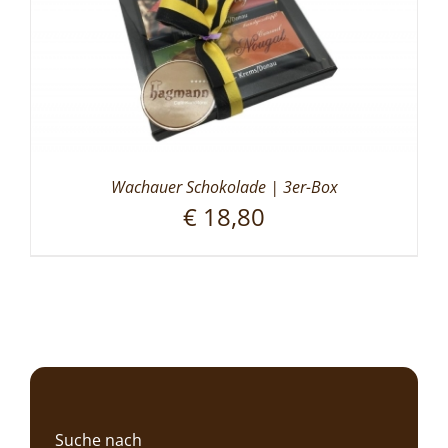
Wachauer Schokolade | 3er-Box
€
18,80
Suche nach