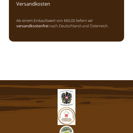
Versandkosten
Ab einem Einkaufswert von €60,00 liefern wir
versandkostenfrei
nach Deutschland und Österreich.