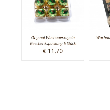
Original Wachauerkugeln
Wachaue
Geschenkspackung 6 Stück
€
11,70