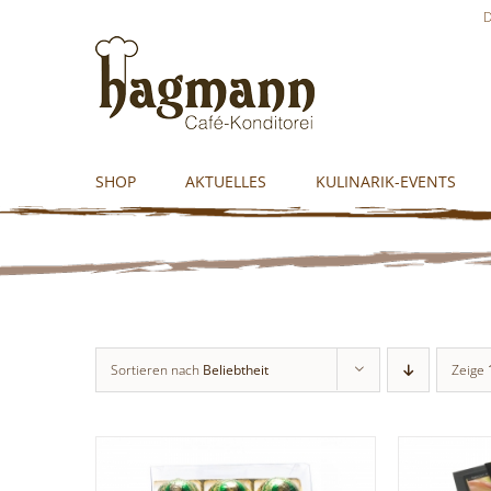
Skip
D
to
content
SHOP
AKTUELLES
KULINARIK-EVENTS
Sortieren nach
Beliebtheit
Zeige