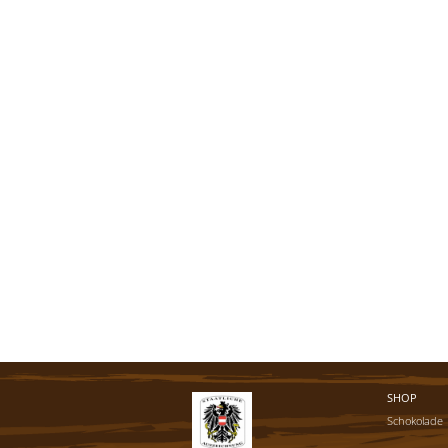
SHOP
Schokolade