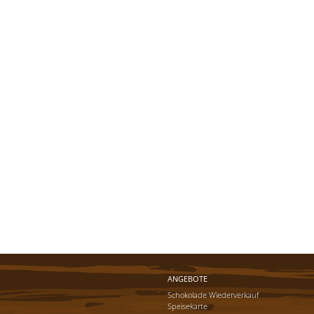
ANGEBOTE
Schokolade Wiederverkauf
Speisekarte