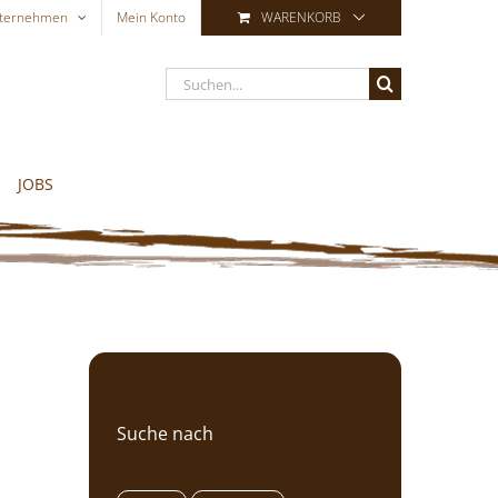
ternehmen
Mein Konto
WARENKORB
Suche
nach:
JOBS
Suche nach