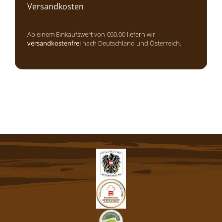
Versandkosten
Ab einem Einkaufswert von €60,00 liefern wir
versandkostenfrei
nach Deutschland und Österreich.