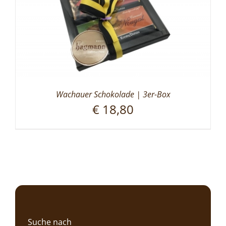
Wachauer Schokolade | 3er-Box
€
18,80
Suche nach