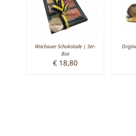
Wachauer Schokolade | 3er-
Origin
Box
€
18,80