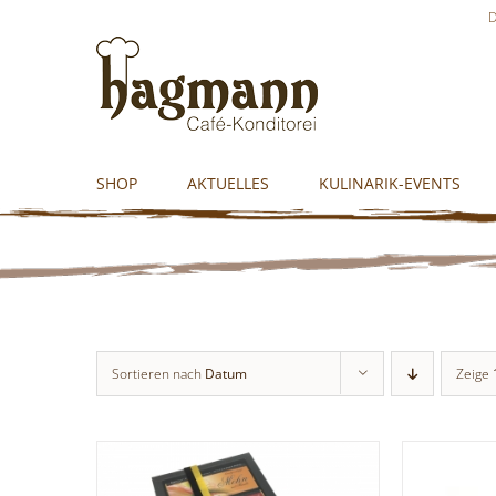
Skip
D
to
content
SHOP
AKTUELLES
KULINARIK-EVENTS
Sortieren nach
Datum
Zeige