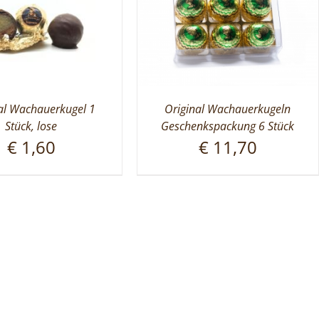
al Wachauerkugel 1
Original Wachauerkugeln
Stück, lose
Geschenkspackung 6 Stück
€
1,60
€
11,70