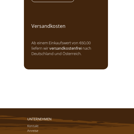
Versandkosten
Ab einem Einkaufswert von €60,00
liefern wir
versandkostenfrei
nach
Deutschland und Österreich.
UNTERNEHMEN
Kontakt
Anreise