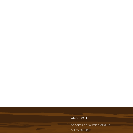
ANGEBOTE
Schokolade Wiederverkauf
Speisekarte