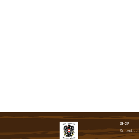
SHOP
Schokolade