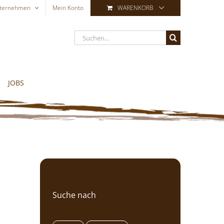
ternehmen
Mein Konto
WARENKORB
Suche
nach:
JOBS
Suche nach