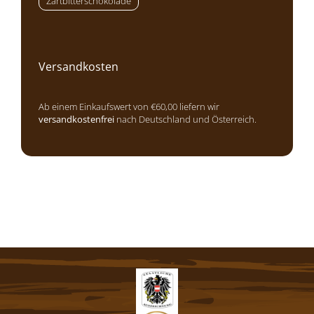
Zartbitterschokolade
Versandkosten
Ab einem Einkaufswert von €60,00 liefern wir
versandkostenfrei
nach Deutschland und Österreich.