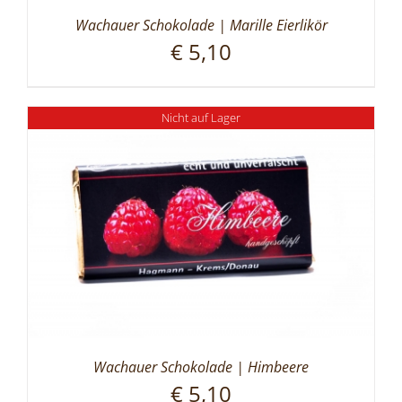
Wachauer Schokolade | Marille Eierlikör
€
5,10
Nicht auf Lager
Wachauer Schokolade | Himbeere
€
5,10