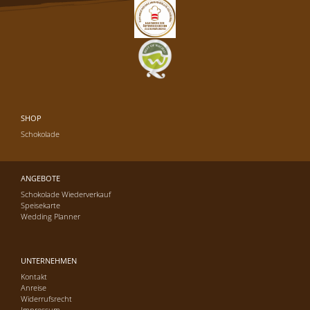
SHOP
Schokolade
ANGEBOTE
Schokolade Wiederverkauf
Speisekarte
Wedding Planner
UNTERNEHMEN
Kontakt
Anreise
Widerrufsrecht
Impressum