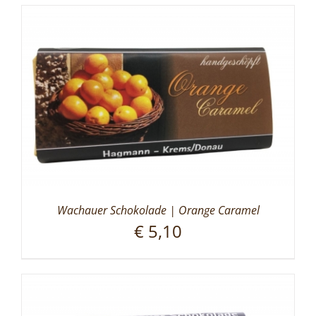
Wachauer Schokolade | Orange Caramel
€
5,10