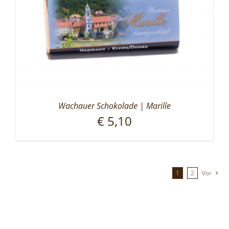
Wachauer Schokolade | Marille
€
5,10
1
2
Vor