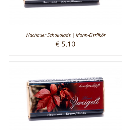
Wachauer Schokolade | Mohn-Eierlikör
€
5,10