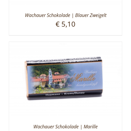
Wachauer Schokolade | Blauer Zweigelt
€
5,10
Wachauer Schokolade | Marille