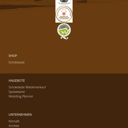
SHOP
Schokolade
ANGEBOTE
Schokolade Wiederverkauf
Speisekarte
Wedding Planner
UNTERNEHMEN
Kontakt
Anreise