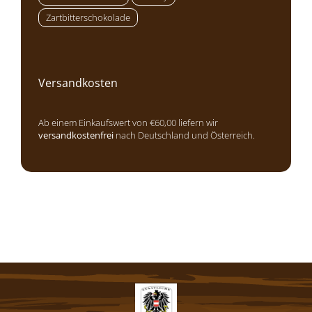
Zartbitterschokolade
Versandkosten
Ab einem Einkaufswert von €60,00 liefern wir
versandkostenfrei
nach Deutschland und Österreich.