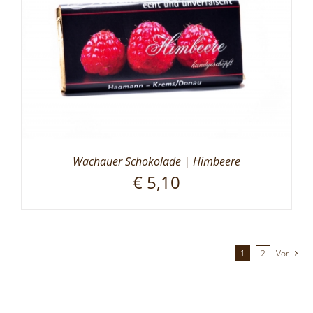
Wachauer Schokolade | Himbeere
€
5,10
1
2
Vor