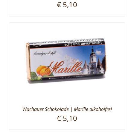
€
5,10
Wachauer Schokolade | Marille alkoholfrei
€
5,10