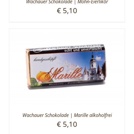
Wachauer Schokolade | Mohn-Eierlikör
€
5,10
Wachauer Schokolade | Marille alkoholfrei
€
5,10