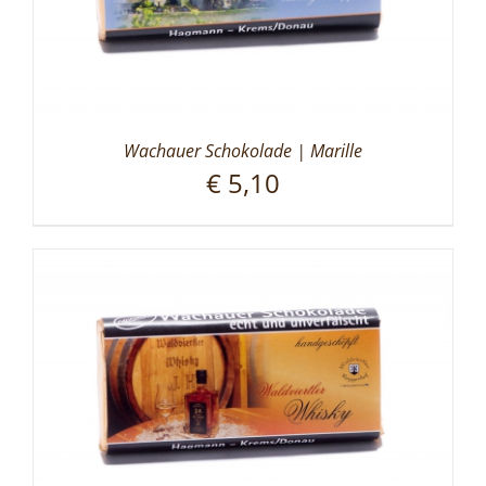
Wachauer Schokolade | Marille
€
5,10