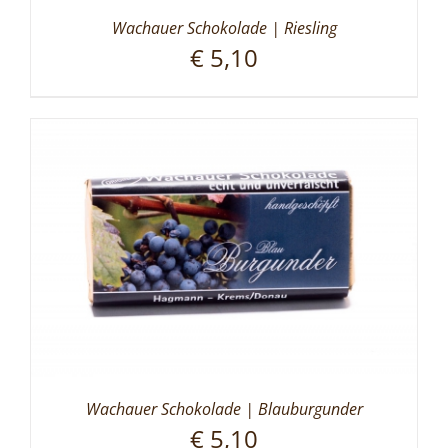
Wachauer Schokolade | Riesling
€
5,10
Wachauer Schokolade | Blauburgunder
€
5,10