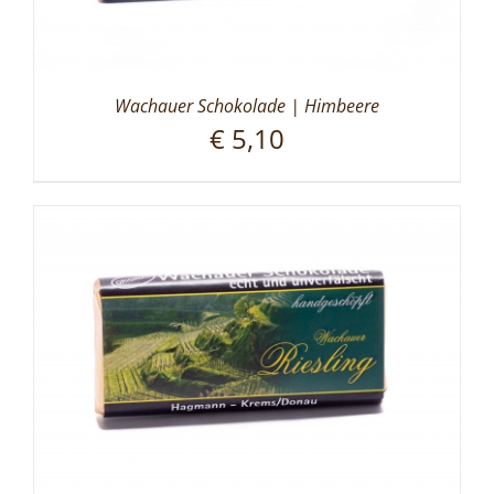
Wachauer Schokolade | Himbeere
€
5,10