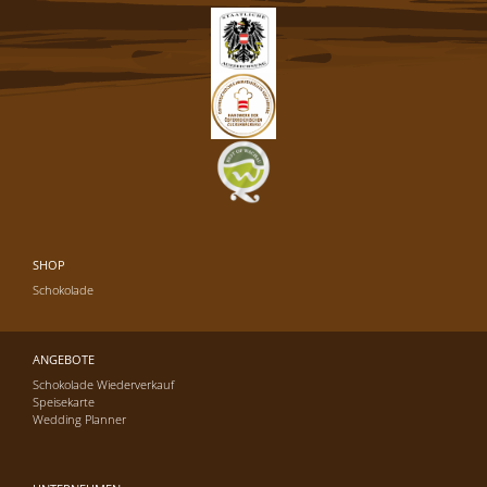
SHOP
Schokolade
ANGEBOTE
Schokolade Wiederverkauf
Speisekarte
Wedding Planner