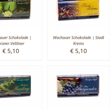
uer Schokolade |
Wachauer Schokolade | Stadt
rüner Veltliner
Krems
€
5,10
€
5,10