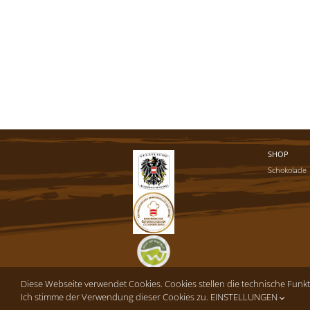
SHOP
Schokolade
Diese Webseite verwendet Cookies. Cookies stellen die technische Funk
Ich stimme der Verwendung dieser Cookies zu.
EINSTELLUNGEN
Copyright © 2016-26 Cafe-Konditorei Hagmann GmbH | Alle Rechte vorb