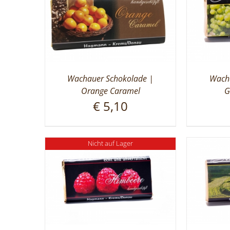
Wachauer Schokolade |
Wacha
Orange Caramel
G
€
5,10
Nicht auf Lager