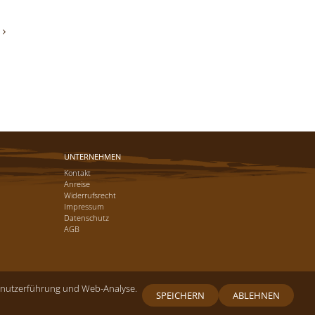
UNTERNEHMEN
Kontakt
Anreise
Widerrufsrecht
Impressum
Datenschutz
AGB
 Benutzerführung und Web-Analyse.
SPEICHERN
ABLEHNEN