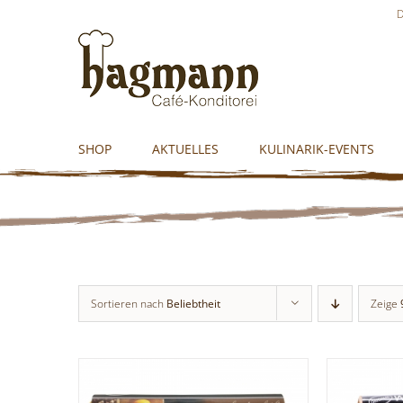
Skip
D
to
content
SHOP
AKTUELLES
KULINARIK-EVENTS
Sortieren nach
Beliebtheit
Zeige