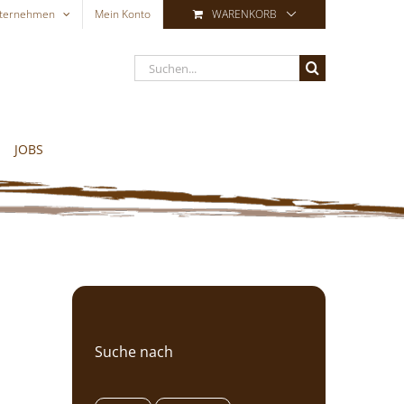
ternehmen
Mein Konto
WARENKORB
Suche
nach:
JOBS
Suche nach