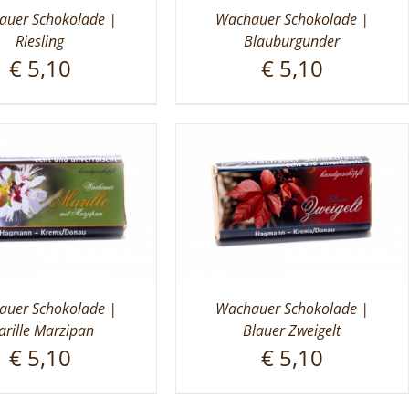
uer Schokolade |
Wachauer Schokolade |
Riesling
Blauburgunder
€
5,10
€
5,10
uer Schokolade |
Wachauer Schokolade |
rille Marzipan
Blauer Zweigelt
€
5,10
€
5,10