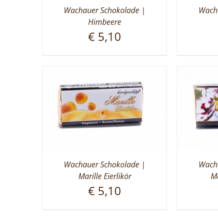
Wachauer Schokolade |
Wacha
Himbeere
€
5,10
Wachauer Schokolade |
Wacha
Marille Eierlikör
Ma
€
5,10