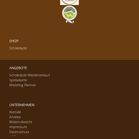
SHOP
Schokolade
ANGEBOTE
Schokolade Wiederverkauf
Speisekarte
Wedding Planner
UNTERNEHMEN
Kontakt
Anreise
Widerrufsrecht
Impressum
Datenschutz
AGB