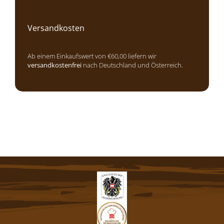
Versandkosten
Ab einem Einkaufswert von €60,00 liefern wir
versandkostenfrei
nach Deutschland und Österreich.