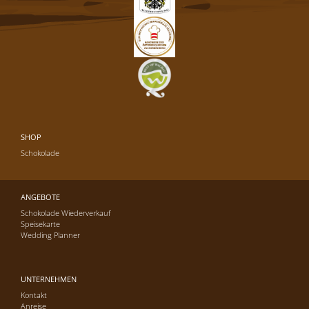
SHOP
Schokolade
ANGEBOTE
Schokolade Wiederverkauf
Speisekarte
Wedding Planner
UNTERNEHMEN
Kontakt
Anreise