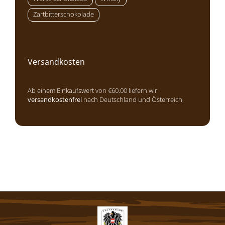
Zartbitterschokolade
Versandkosten
Ab einem Einkaufswert von €60,00 liefern wir
versandkostenfrei
nach Deutschland und Österreich.