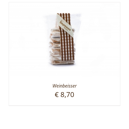
Weinbeisser
€
8,70