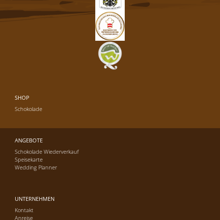
SHOP
Schokolade
ANGEBOTE
Schokolade Wiederverkauf
Speisekarte
Wedding Planner
UNTERNEHMEN
Kontakt
Anreise