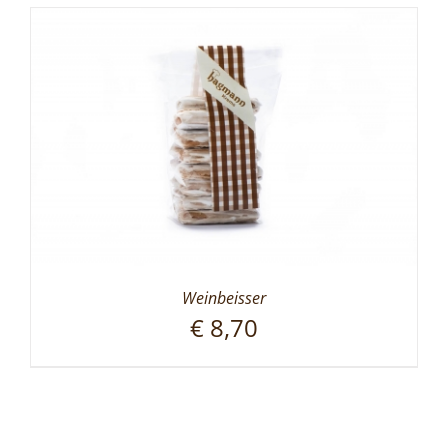
Weinbeisser
€
8,70