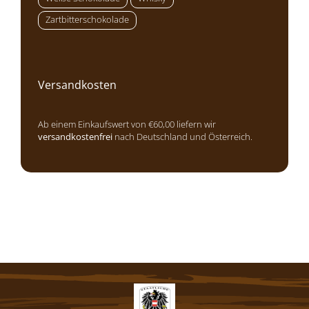
Zartbitterschokolade
Versandkosten
Ab einem Einkaufswert von €60,00 liefern wir
versandkostenfrei
nach Deutschland und Österreich.