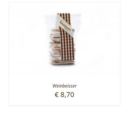
Weinbeisser
€
8,70