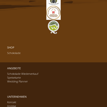
SHOP
Schokolade
ANGEBOTE
Schokolade Wiederverkauf
Speisekarte
Wedding Planner
UNTERNEHMEN
Kontakt
Anreise