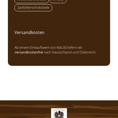
Zartbitterschokolade
Versandkosten
Ab einem Einkaufswert von €60,00 liefern wir
versandkostenfrei
nach Deutschland und Österreich.