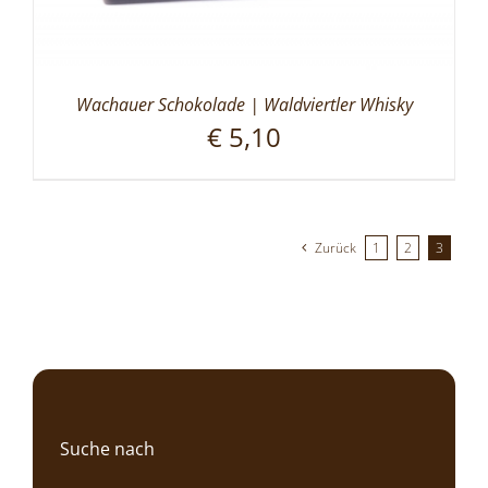
Wachauer Schokolade | Waldviertler Whisky
€
5,10
Zurück
1
2
3
Suche nach