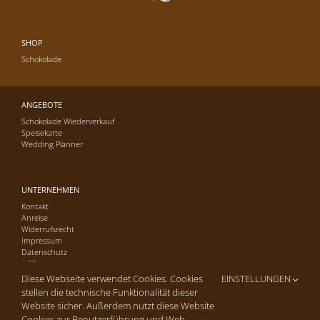
SHOP
Schokolade
ANGEBOTE
Schokolade Wiederverkauf
Speisekarte
Wedding Planner
UNTERNEHMEN
Kontakt
Anreise
Widerrufsrecht
Impressum
Datenschutz
AGB
Diese Webseite verwendet Cookies. Cookies
EINSTELLUNGEN
stellen die technische Funktionalität dieser
Website sicher. Außerdem nutzt diese Website
Cookies zur Benutzerführung und Web-