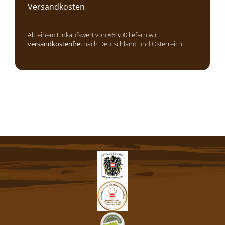
Versandkosten
Ab einem Einkaufswert von €60,00 liefern wir
versandkostenfrei
nach Deutschland und Österreich.