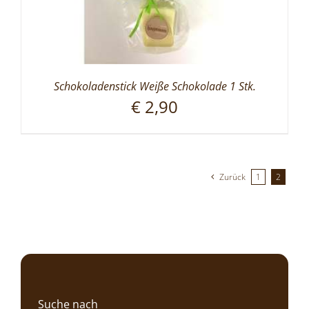
Schokoladenstick Weiße Schokolade 1 Stk.
€
2,90
Zurück
1
2
Suche nach