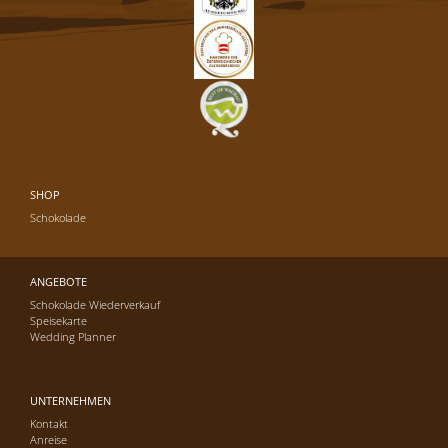
SHOP
Schokolade
ANGEBOTE
Schokolade Wiederverkauf
Speisekarte
Wedding Planner
UNTERNEHMEN
Kontakt
Anreise