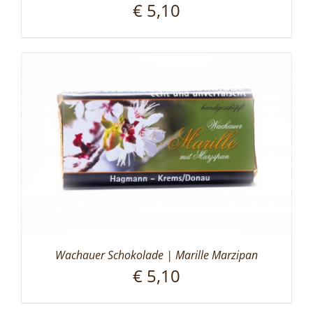
€
5,10
Wachauer Schokolade | Marille Marzipan
€
5,10