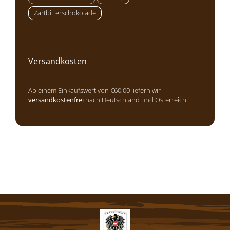
Zartbitterschokolade
Versandkosten
Ab einem Einkaufswert von €60,00 liefern wir
versandkostenfrei
nach Deutschland und Österreich.