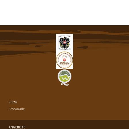
SHOP
Schokolade
ANGEBOTE