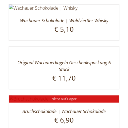
Wachauer Schokolade | Waldviertler Whisky
€
5,10
Original Wachauerkugeln Geschenkspackung 6
Stück
€
11,70
Nicht auf Lager
Bruchschokolade | Wachauer Schokolade
€
6,90